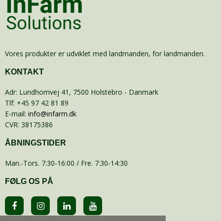
Vores produkter er udviklet med landmanden, for landmanden.
KONTAKT
Adr
:
Lundhomvej 41
, 7500
Holstebro
- Danmark
Tlf
:
+45 97 42 81 89
E-mail
:
info@infarm.dk
CVR
:
38175386
ÅBNINGSTIDER
Man.-Tors. 7:30-16:00 / Fre. 7:30-14:30
FØLG OS PÅ