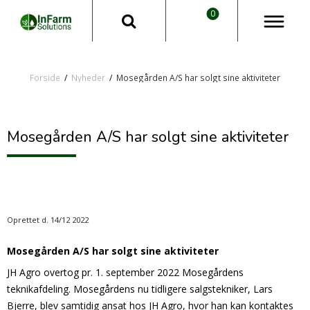
0
Forside
/
Nyheder
/
Mosegården A/S har solgt sine aktiviteter
Mosegården A/S har solgt sine aktiviteter
Oprettet d.
14/12 2022
Mosegården A/S har solgt sine aktiviteter
JH Agro overtog pr. 1. september 2022 Mosegårdens
teknikafdeling. Mosegårdens nu tidligere salgstekniker, Lars
Bjerre, blev samtidig ansat hos JH Agro, hvor han kan kontaktes