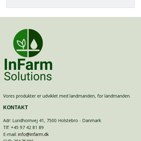
Vores produkter er udviklet med landmanden, for landmanden.
KONTAKT
Adr
:
Lundhomvej 41
, 7500
Holstebro
- Danmark
Tlf
:
+45 97 42 81 89
E-mail
:
info@infarm.dk