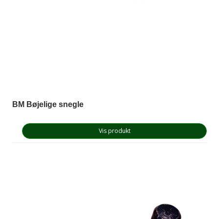
BM Bøjelige snegle
Vis produkt