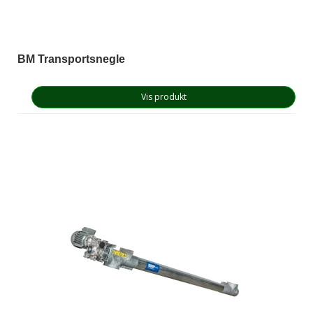
BM Transportsnegle
Vis produkt