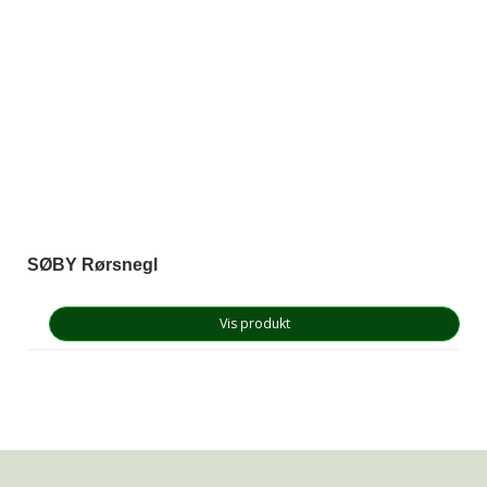
SØBY Rørsnegl
Vis produkt