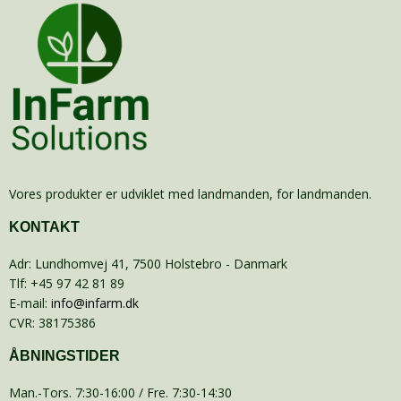
Vores produkter er udviklet med landmanden, for landmanden.
KONTAKT
Adr
:
Lundhomvej 41
, 7500
Holstebro
- Danmark
Tlf
:
+45 97 42 81 89
E-mail
:
info@infarm.dk
CVR
:
38175386
ÅBNINGSTIDER
Man.-Tors. 7:30-16:00 / Fre. 7:30-14:30