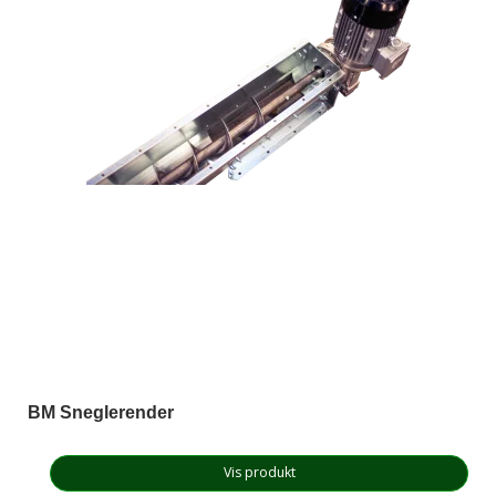
BM Sneglerender
Vis produkt