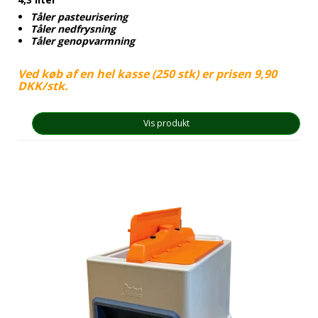
Tåler pasteurisering
Tåler nedfrysning
Tåler genopvarmning
Ved køb af en hel kasse (250 stk) er prisen 9,90
DKK/stk.
Vis produkt