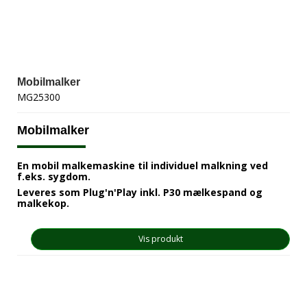
Mobilmalker
MG25300
Mobilmalker
En mobil malkemaskine til individuel malkning ved
f.eks. sygdom.
Leveres som Plug'n'Play inkl. P30 mælkespand og
malkekop.
Vis produkt