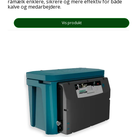
råmælk enklere, sikrere og mere effektiv for både
kalve og medarbejdere.
Vis produkt