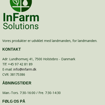
Vores produkter er udviklet med landmanden, for landmanden.
KONTAKT
Adr
:
Lundhomvej 41
, 7500
Holstebro
- Danmark
Tlf
:
+45 97 42 81 89
E-mail
:
info@infarm.dk
CVR
:
38175386
ÅBNINGSTIDER
Man.-Tors. 7:30-16:00 / Fre. 7:30-14:30
FØLG OS PÅ