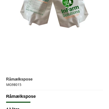
Råmælkspose
MG98015
Råmælkspose
4,3 liter