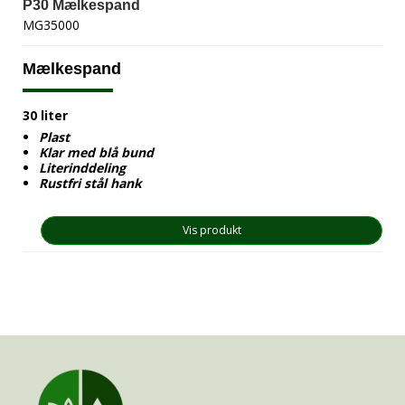
P30 Mælkespand
MG35000
Mælkespand
30 liter
Plast
Klar med blå bund
Literinddeling
Rustfri stål hank
Vis produkt