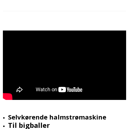
Selvkørende halmstrømaskine
Til bigballer