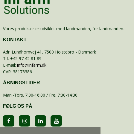
Vores produkter er udviklet med landmanden, for landmanden.
KONTAKT
Adr
:
Lundhomvej 41
, 7500
Holstebro
- Danmark
Tlf
:
+45 97 42 81 89
E-mail
:
info@infarm.dk
CVR
:
38175386
ÅBNINGSTIDER
Man.-Tors. 7:30-16:00 / Fre. 7:30-14:30
FØLG OS PÅ