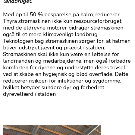
landbruget.
Med op til 50 % besparelse på halm, reducerer
Thyra strømaskinen ikke kun ressourceforbruget,
med de eldrevne motorer bidrager strømaskinen
også til et mere klimavenligt landbrug.
Teknologien bag strømaskinen sørger for, at halmen
bliver udstrøet jævnt og præcist i stalden.
Strømaskinen skal ikke kun være en lettelse for
landmanden og medarbejderne, men også forbedre
komforten for dyrene og understøtte deres trivsel
ved at skabe en hygiejnisk og blød overflade. Dette
reducerer risikoen for infektioner og sygdomme,
hvilket betyder sundere dyr og forbedret
dyrevelfærd i stalden.