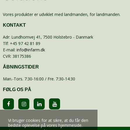
Vores produkter er udviklet med landmanden, for landmanden.
KONTAKT
Adr
:
Lundhomvej 41
, 7500
Holstebro
- Danmark
Tlf
:
+45 97 42 81 89
E-mail
:
info@infarm.dk
CVR
:
38175386
ÅBNINGSTIDER
Man.-Tors. 7:30-16:00 / Fre. 7:30-14:30
FØLG OS PÅ
Vi bruger cookies for at sikre, at du får den
bedste oplevelse på vores hjemmeside.